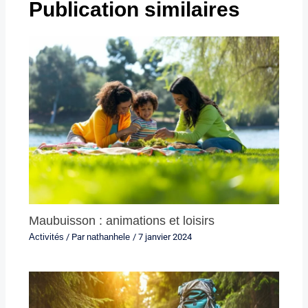
Publication similaires
Maubuisson : animations et loisirs
Activités
/ Par
nathanhele
/
7 janvier 2024