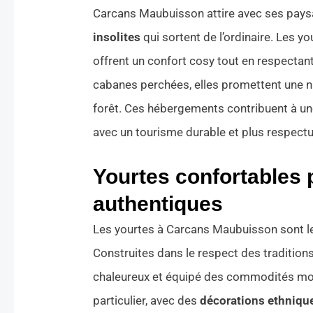
Carcans Maubuisson attire avec ses paysa
insolites
qui sortent de l’ordinaire. Les yo
offrent un confort cosy tout en respecta
cabanes perchées, elles promettent une nui
forêt. Ces hébergements contribuent à un
avec un tourisme durable et plus respect
Yourtes confortables
authentiques
Les yourtes à Carcans Maubuisson sont le
Construites dans le respect des traditions
chaleureux et équipé des commodités mo
particulier, avec des
décorations ethniqu