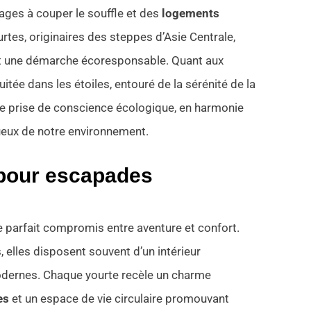
ges à couper le souffle et des
logements
urtes, originaires des steppes d’Asie Centrale,
nt une démarche écoresponsable. Quant aux
tée dans les étoiles, entouré de la sérénité de la
e prise de conscience écologique, en harmonie
ueux de notre environnement.
 pour escapades
 parfait compromis entre aventure et confort.
, elles disposent souvent d’un intérieur
dernes. Chaque yourte recèle un charme
es
et un espace de vie circulaire promouvant