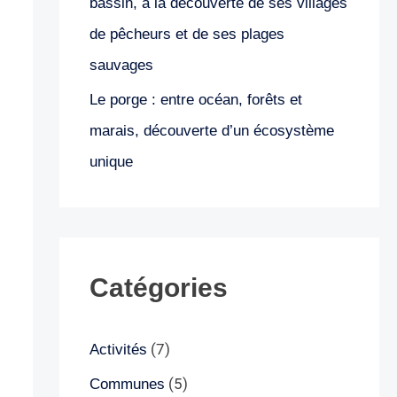
bassin, à la découverte de ses villages
de pêcheurs et de ses plages
sauvages
Le porge : entre océan, forêts et
marais, découverte d’un écosystème
unique
Catégories
(7)
Activités
(5)
Communes