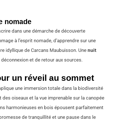
ie nomade
inscrire dans une démarche de découverte
ommage à l’esprit nomade, d’apprendre sur une
adre idyllique de Carcans Maubuisson. Une
nuit
déconnexion et de retour aux sources.
ur un réveil au sommet
plique une immersion totale dans la biodiversité
ant des oiseaux et la vue imprenable sur la canopée
tions harmonieuses en bois épousent parfaitement
 promesse de tranquillité et une pause dans le