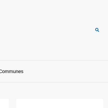
Reche
Communes