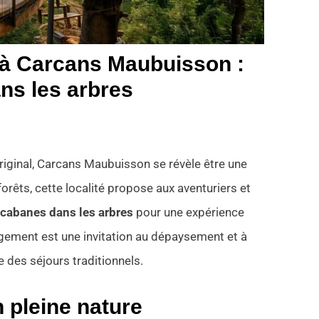
 à Carcans Maubuisson :
ns les arbres
iginal, Carcans Maubuisson se révèle être une
 forêts, cette localité propose aux aventuriers et
 cabanes dans les arbres
pour une expérience
gement est une invitation au dépaysement et à
e des séjours traditionnels.
n pleine nature