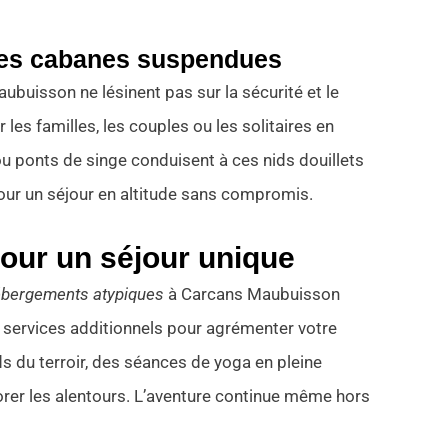
des cabanes suspendues
buisson ne lésinent pas sur la sécurité et le
 les familles, les couples ou les solitaires en
ou ponts de singe conduisent à ces nids douillets
, pour un séjour en altitude sans compromis.
pour un séjour unique
bergements atypiques
à Carcans Maubuisson
 services additionnels pour agrémenter votre
du terroir, des séances de yoga en pleine
orer les alentours. L’aventure continue même hors