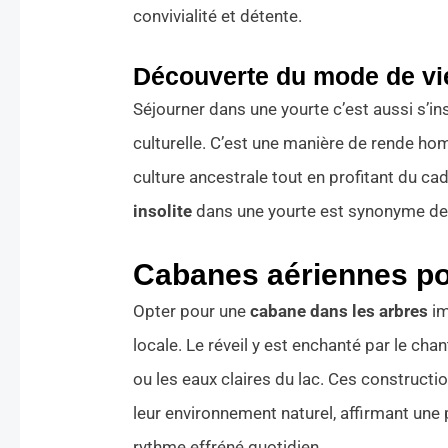
convivialité et détente.
Découverte du mode de v
Séjourner dans une yourte c’est aussi s’
culturelle. C’est une manière de rende h
culture ancestrale tout en profitant du c
insolite
dans une yourte est synonyme de 
Cabanes aériennes po
Opter pour une
cabane dans les arbres
im
locale. Le réveil y est enchanté par le ch
ou les eaux claires du lac. Ces construc
leur environnement naturel, affirmant une
rythme effréné quotidien.